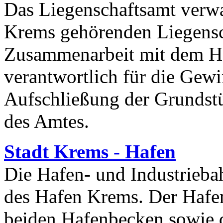
Das Liegenschaftsamt verwal
Krems gehörenden Liegensch
Zusammenarbeit mit dem H
verantwortlich für die Gew
Aufschließung der Grundstü
des Amtes.
Stadt Krems - Hafen
Die Hafen- und Industriebah
des Hafen Krems. Der Hafe
beiden Hafenbecken sowie 