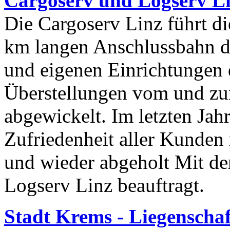
Cargoserv und Logserv L
Die Cargoserv Linz führt d
km langen Anschlussbahn d
und eigenen Einrichtungen
Überstellungen vom und zu
abgewickelt. Im letzten Jah
Zufriedenheit aller Kunden
und wieder abgeholt Mit de
Logserv Linz beauftragt.
Stadt Krems - Liegenscha